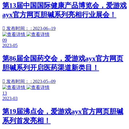
第13届中国国际健康产品博览会，爱游戏
ayx官方网页胆碱系列亮相行业展会！

发布时间： : 2023-06--19
09
2023-05
第86届全国药交会，爱游戏ayx官方网页
胆碱系列开启医药渠道新类目！

发布时间： : 2023-05--09
13
2023-03
第19届沸点会，爱游戏ayx官方网页胆碱
系列首发亮相！