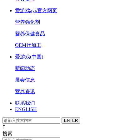
爱游戏ayx官方网页
营养强化剂
营养保健食品
OEM代加工
爱游戏(中国)
新闻动态
展会信息
营养资讯
联系我们
ENGLISH

搜索