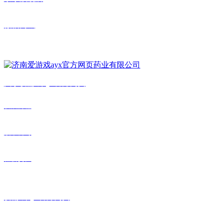
微信商城
公众号
关于
爱游戏ayx官方网页
发展历程
旗下公司
社会责任
爱游戏ayx官方网页