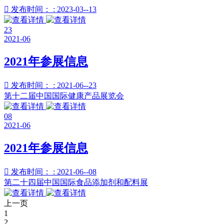

发布时间： : 2023-03--13
23
2021-06
2021年参展信息

发布时间： : 2021-06--23
第十二届中国国际健康产品展览会
08
2021-06
2021年参展信息

发布时间： : 2021-06--08
第二十四届中国国际食品添加剂和配料展
上一页
1
2