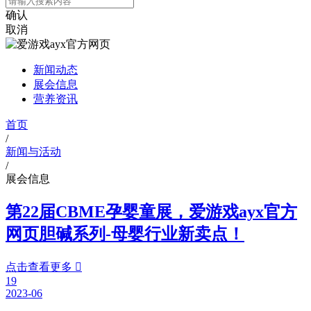
确认
取消
新闻动态
展会信息
营养资讯
首页
/
新闻与活动
/
展会信息
第22届CBME孕婴童展，爱游戏ayx官方
网页胆碱系列-母婴行业新卖点！
点击查看更多

19
2023-06