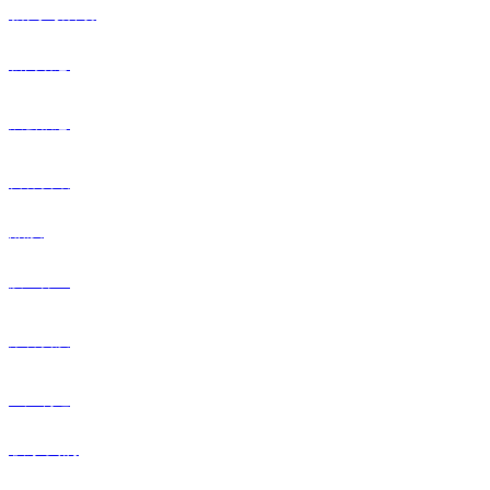
新闻与活动
新闻动态
展会信息
营养资讯
品质
管理
质量保证
荣誉资质
生产制造
联系我们