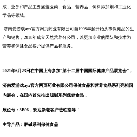
成，业务和产品主要涵盖医药、食品、营养品、饲料添加剂和工业化
学品等领域。
济南爱游戏ayx官方网页药业有限公司自1998年起开始从事保健品的生
产和销售，2018年成立天然营养分公司，以更加专业的团队和技术为
营养和保健食品客户提供产品和服务。
2021年6月23日在中国上海参加“第十二届中国国际健康产品展览会”，
济南爱游戏ayx官方网页药业有限公司保健食品和营养食品系列亮相国
内展会，在国内首先推出胆碱系列保健食品，
展位号：3B96，欢迎新老客户莅临指导！
主导产品：胆碱系列保健食品