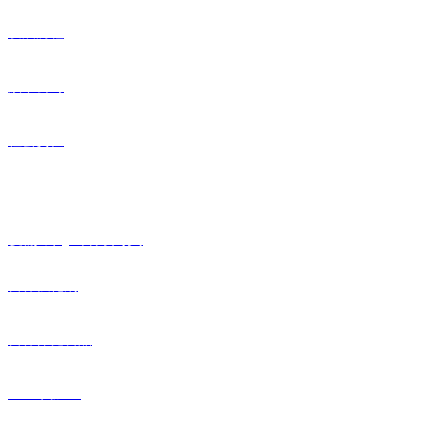
发展历程
旗下公司
社会责任
爱游戏ayx官方网页胆碱
爱游戏ayx官方网页
营养
强化剂
营养保健食品
OEM代加工