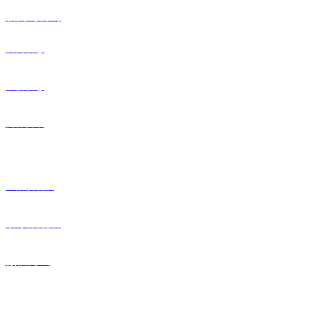
新闻与咨询
新闻动态
展会信息
营养资讯
在线商城
天猫旗舰店
京东旗舰店
微信商城
公众号