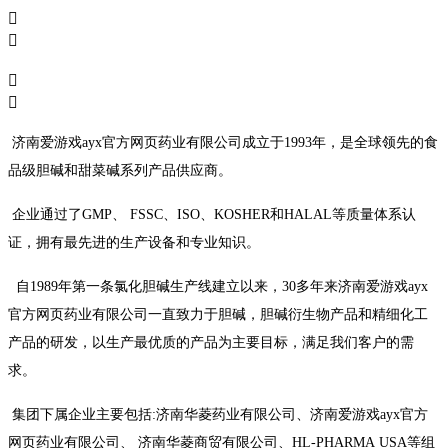




济南爱游戏ayx官方网页药业有限公司成立于1993年，是全球领先的食
品级胆碱和甜菜碱系列产品供应商。
企业通过了GMP、 FSSC、ISO、KOSHER和HALAL等质量体系认
证，拥有最先进的生产设备和专业知识。
自1989年第一条氯化胆碱生产线建立以来，30多年来济南爱游戏ayx
官方网页药业有限公司一直致力于胆碱，胆碱衍生物产品和精细化工
产品的研发，以生产最优质的产品为主要目标，满足我们客户的需
求。
集团下属企业主要包括:济南华菱药业有限公司、济南爱游戏ayx官方
网页药业有限公司、 济南华菱商贸有限公司、HL-PHARMA USA等组