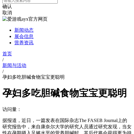
确认
取消
新闻动态
展会信息
营养资讯
首页
/
新闻与活动
/
孕妇多吃胆碱食物宝宝更聪明
孕妇多吃胆碱食物宝宝更聪明
访问量：
据报道，近日，一篇发表在国际杂志The FASEB Journal上的
研究报告中，来自康奈尔大学的研究人员通过研究发现，当女
性在孕期摄入足够水平的营养胆碱时，其后代将会获得更为持