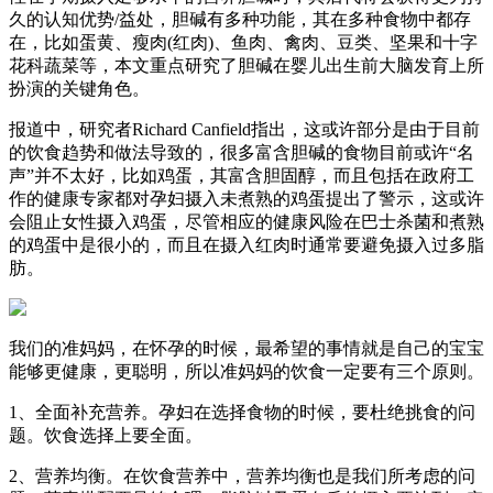
久的认知优势/益处，胆碱有多种功能，其在多种食物中都存
在，比如蛋黄、瘦肉(红肉)、鱼肉、禽肉、豆类、坚果和十字
花科蔬菜等，本文重点研究了胆碱在婴儿出生前大脑发育上所
扮演的关键角色。
报道中，研究者Richard Canfield指出，这或许部分是由于目前
的饮食趋势和做法导致的，很多富含胆碱的食物目前或许“名
声”并不太好，比如鸡蛋，其富含胆固醇，而且包括在政府工
作的健康专家都对孕妇摄入未煮熟的鸡蛋提出了警示，这或许
会阻止女性摄入鸡蛋，尽管相应的健康风险在巴士杀菌和煮熟
的鸡蛋中是很小的，而且在摄入红肉时通常要避免摄入过多脂
肪。
我们的准妈妈，在怀孕的时候，最希望的事情就是自己的宝宝
能够更健康，更聪明，所以准妈妈的饮食一定要有三个原则。
1、全面补充营养。孕妇在选择食物的时候，要杜绝挑食的问
题。饮食选择上要全面。
2、营养均衡。在饮食营养中，营养均衡也是我们所考虑的问