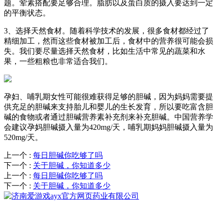
题。荤素搭配要足够合理。脂肪以及蛋白质的摄入要达到一定
的平衡状态。
3、选择天然食材。随着科学技术的发展，很多食材都经过了
精细加工，然而这些食材被加工后，食材中的营养很可能会损
失。我们要尽量选择天然食材，比如生活中常见的蔬菜和水
果，一些粗粮也非常适合我们。
孕妇、哺乳期女性可能很难获得足够的胆碱，因为妈妈需要提
供充足的胆碱来支持胎儿和婴儿的生长发育，所以要吃富含胆
碱的食物或者通过胆碱营养素补充剂来补充胆碱。中国营养学
会建议孕妈胆碱摄入量为420mg/天，哺乳期妈妈胆碱摄入量为
520mg/天。
上一个
:
每日胆碱你吃够了吗
下一个
:
关于胆碱，你知道多少
上一个
:
每日胆碱你吃够了吗
下一个
:
关于胆碱，你知道多少
服务热线：
400-0808-137