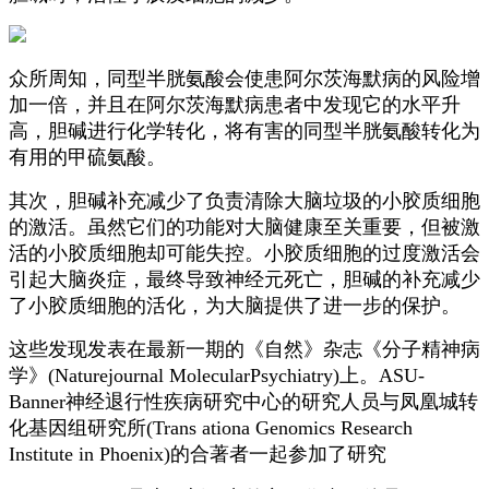
众所周知，同型半胱氨酸会使患阿尔茨海默病的风险增
加一倍，并且在阿尔茨海默病患者中发现它的水平升
高，胆碱进行化学转化，将有害的同型半胱氨酸转化为
有用的甲硫氨酸。
其次，胆碱补充减少了负责清除大脑垃圾的小胶质细胞
的激活。虽然它们的功能对大脑健康至关重要，但被激
活的小胶质细胞却可能失控。小胶质细胞的过度激活会
引起大脑炎症，最终导致神经元死亡，胆碱的补充减少
了小胶质细胞的活化，为大脑提供了进一步的保护。
这些发现发表在最新一期的《自然》杂志《分子精神病
学》(Naturejournal MolecularPsychiatry)上。ASU-
Banner神经退行性疾病研究中心的研究人员与凤凰城转
化基因组研究所(Trans ationa Genomics Research
Institute in Phoenix)的合著者一起参加了研究