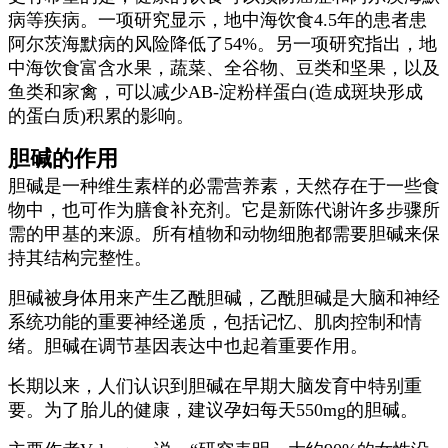
病等疾病。一项研究显示，地中海饮食4.5年的患者患
阿尔茨海默病的风险降低了54%。另一项研究指出，地
中海饮食富含水果，蔬菜、全谷物、豆类和坚果，以及
鱼类和家禽，可以减少AB-淀粉样蛋白(造成斑块形成
的蛋白质)积累的影响。
胆碱的作用
胆碱是一种维生素样的必需营养素，天然存在于一些食
物中，也可作为膳食补充剂。它是新陈代谢许多步骤所
需的甲基的来源。所有植物和动物细胞都需要胆碱来保
持其结构完整性。
胆碱被身体用来产生乙酰胆碱，乙酰胆碱是大脑和神经
系统功能的重要神经递质，包括记忆、肌肉控制和情
绪。胆碱在调节基因表达中也起着重要作用。
长期以来，人们认识到胆碱在早期大脑发育中特别重
要。为了胎儿的健康，建议孕妇每天550mg的胆碱。