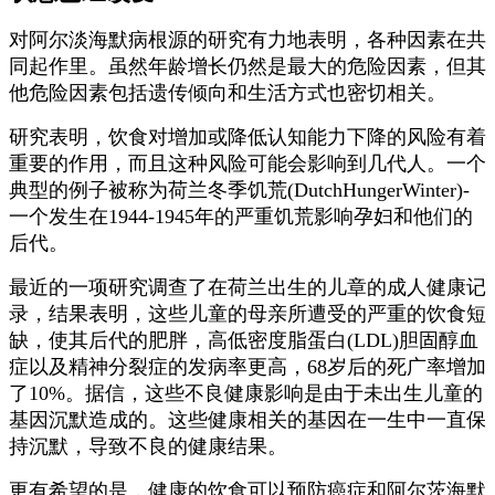
对阿尔淡海默病根源的研究有力地表明，各种因素在共
同起作里。虽然年龄增长仍然是最大的危险因素，但其
他危险因素包括遗传倾向和生活方式也密切相关。
研究表明，饮食对增加或降低认知能力下降的风险有着
重要的作用，而且这种风险可能会影响到几代人。一个
典型的例子被称为荷兰冬季饥荒(DutchHungerWinter)-
一个发生在1944-1945年的严重饥荒影响孕妇和他们的
后代。
最近的一项研究调查了在荷兰出生的儿章的成人健康记
录，结果表明，这些儿童的母亲所遭受的严重的饮食短
缺，使其后代的肥胖，高低密度脂蛋白(LDL)胆固醇血
症以及精神分裂症的发病率更高，68岁后的死广率增加
了10%。据信，这些不良健康影响是由于未出生儿童的
基因沉默造成的。这些健康相关的基因在一生中一直保
持沉默，导致不良的健康结果。
更有希望的是，健康的饮食可以预防癌症和阿尔茨海默