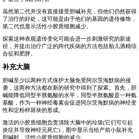
虽然第二代并没有直接接受胆碱补充，但他们仍然获得
了治疗的好处，这可能是由于他们的基因的遗传修饰，
第二代也显示活性小胶质细胞减少。
探索这种表观遗传变化可能会进一步刺激研究的新途
径，并提出治疗广泛的跨代疾病的方法包括胎儿酒精综
合征和肥胖。
补充大脑
胆碱至少以两种方式保护大脑免受阿尔茨海默病的侵
袭，这两种方法都在新的研究中得到了探索。首先，胆
碱能降低同型半胱氨酸的水平，同型半胱氨酸是一种氨
基酸，作为一种神经毒素会促进阿尔茨海默病的神经变
性和淀粉样斑块的形成。
激活的小胶质细胞负责清除大脑中的垃圾(它们可引起
炎症并导致神经元死亡)，图中显示当给产前小鼠补充
胆碱时，活性小胶质细胞的减少。