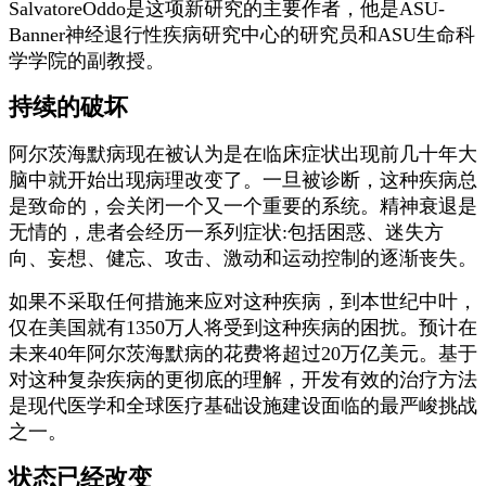
SalvatoreOddo是这项新研究的主要作者，他是ASU-
Banner神经退行性疾病研究中心的研究员和ASU生命科
学学院的副教授。
持续的破坏
阿尔茨海默病现在被认为是在临床症状出现前几十年大
脑中就开始出现病理改变了。一旦被诊断，这种疾病总
是致命的，会关闭一个又一个重要的系统。精神衰退是
无情的，患者会经历一系列症状:包括困惑、迷失方
向、妄想、健忘、攻击、激动和运动控制的逐渐丧失。
如果不采取任何措施来应对这种疾病，到本世纪中叶，
仅在美国就有1350万人将受到这种疾病的困扰。预计在
未来40年阿尔茨海默病的花费将超过20万亿美元。基于
对这种复杂疾病的更彻底的理解，开发有效的治疗方法
是现代医学和全球医疗基础设施建设面临的最严峻挑战
之一。
状态已经改变