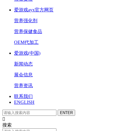
爱游戏ayx官方网页
营养强化剂
营养保健食品
OEM代加工
爱游戏(中国)
新闻动态
展会信息
营养资讯
联系我们
ENGLISH

搜索