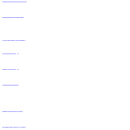
营养保健食品
OEM代加工
新闻与咨询
新闻动态
展会信息
营养资讯
在线商城
天猫旗舰店
京东旗舰店