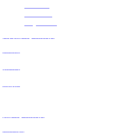
服务热线：
400-0808-137
企业业务：
0531-88934846
邮 箱：
sales@hl-asia.com
关于
爱游戏ayx官方网页
发展历程
旗下公司
社会责任
爱游戏ayx官方网页胆碱
爱游戏ayx官方网页
营养
强化剂