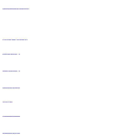
营养保健食品
OEM代加工
新闻与活动
新闻动态
展会信息
营养资讯
品质
管理
质量保证
荣誉资质