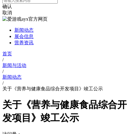
确认
取消
新闻动态
展会信息
营养资讯
首页
/
新闻与活动
/
新闻动态
/
关于《营养与健康食品综合开发项目》竣工公示
关于《营养与健康食品综合开
发项目》竣工公示