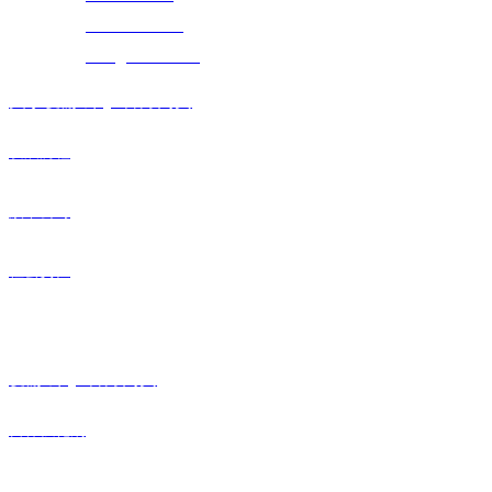
企业业务：
0531-88934846
邮 箱：
sales@hl-asia.com
关于
爱游戏ayx官方网页
发展历程
旗下公司
社会责任
爱游戏ayx官方网页胆碱
爱游戏ayx官方网页
营养
强化剂
营养保健食品