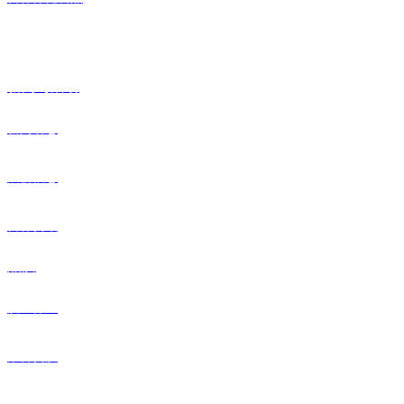
OEM代加工
新闻与活动
新闻动态
展会信息
营养资讯
品质
管理
质量保证
荣誉资质