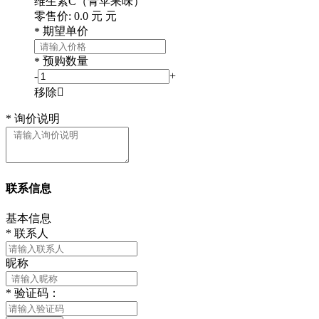
维生素C（青苹果味）
零售价:
0.0
元
元
期望单价
*
预购数量
*
-
+
移除

*
询价说明
联系信息
基本信息
*
联系人
昵称
*
验证码：